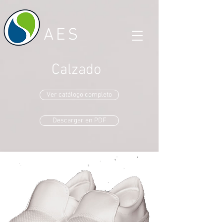
AES
Calzado
Ver catálogo completo
Descargar en PDF