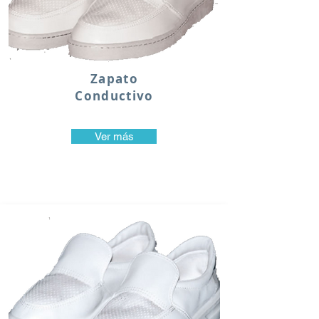
Zapato
Conductivo
Ver más