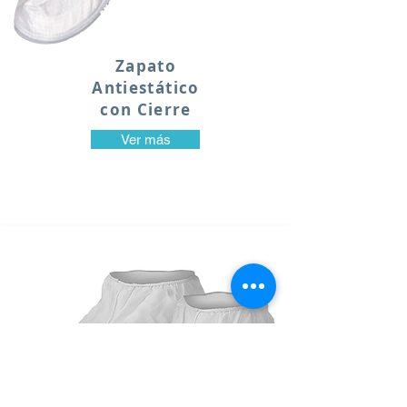
Zapato
Antiestático
con Cierre
Ver más