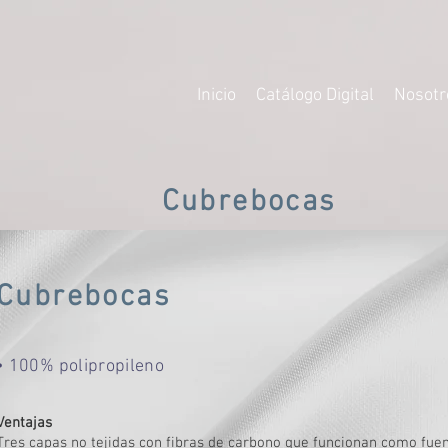
Inicio
Catálogo Digital
Nosotr
Cubrebocas
Cubrebocas
• 100% polipropileno
Ventajas
Tres capas no tejidas con fibras de carbono que funcionan como fuent