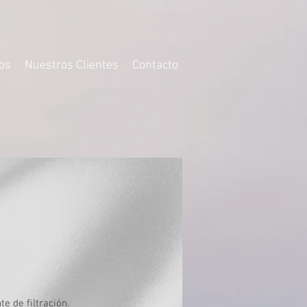
os
Nuestros Clientes
Contacto
e de filtración.