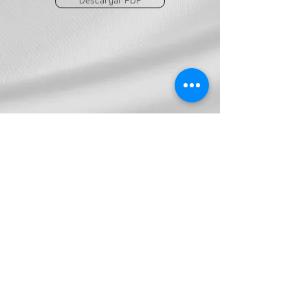
Descargar PDF
AES
ventas@grupoaes.com.mx
a.diaz@grupo-aes.com.mx
Tel:
777-100-0478
Tel:
777-331-2774
Calle Antinea 1. Col. Delicias,