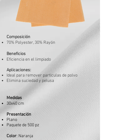
Composición
70% Polyester, 30% Rayón
Beneficios
Eficiencia en el limpiado
Aplicaciones:
Ideal para remover particulas de polvo
Elimina suciedad y pelusa
Medidas
30x40 cm
Presentación
Plano
Paquete de 500 pz
Color
: Naranja