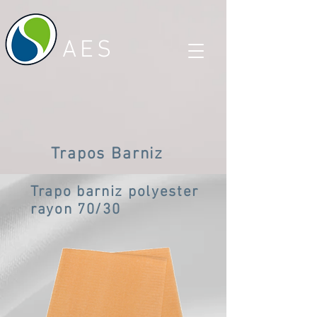
AES
Trapos Barniz
Trapo barniz polyester
rayon 70/30