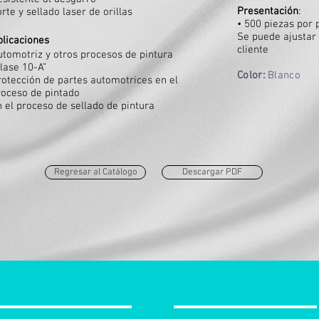
Presentación
:
rte y sellado laser de orillas
• 500 piezas por
Se puede ajustar 
plicaciones
cliente
utomotriz y otros procesos de pintura
lase 10-A”
Color:
Blanco
rotección de partes automotrices en el
roceso de
pintado
n el proceso de sellado de pintura
Regresar al Catálogo
Descargar PDF